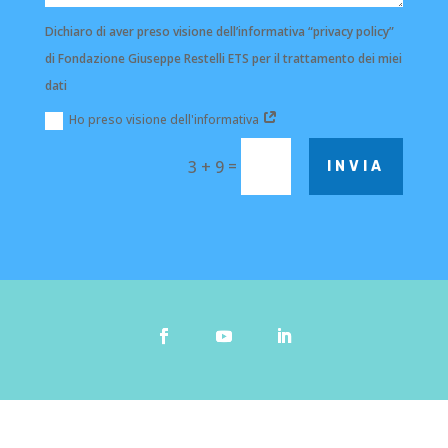
Dichiaro di aver preso visione dell’informativa “privacy policy”
di Fondazione Giuseppe Restelli ETS per il trattamento dei miei
dati
Ho preso visione dell'informativa
=
3 + 9
INVIA