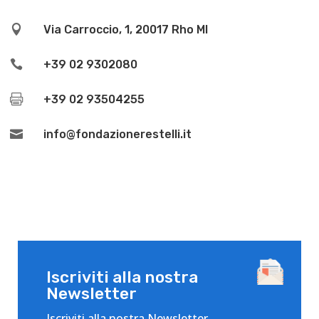

Via Carroccio, 1, 20017 Rho MI

+39 02 9302080

+39 02 93504255

info@fondazionerestelli.it
Iscriviti alla nostra
Newsletter
Iscriviti alla nostra Newsletter