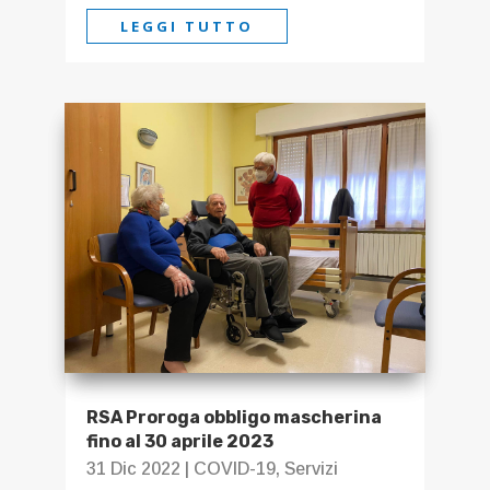
LEGGI TUTTO
RSA Proroga obbligo mascherina
fino al 30 aprile 2023
31 Dic 2022
|
COVID-19
,
Servizi