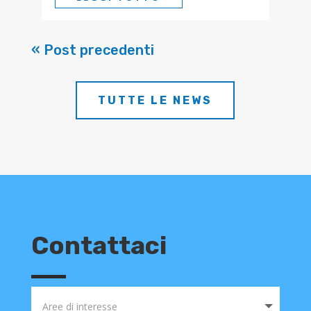
« Post precedenti
TUTTE LE NEWS
Contattaci