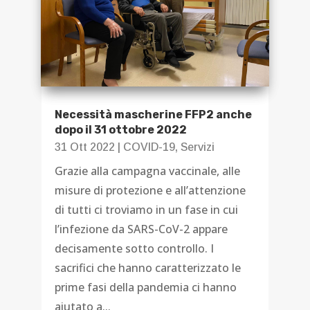
Necessità mascherine FFP2 anche
dopo il 31 ottobre 2022
31 Ott 2022
|
COVID-19
,
Servizi
Grazie alla campagna vaccinale, alle
misure di protezione e all’attenzione
di tutti ci troviamo in un fase in cui
l’infezione da SARS-CoV-2 appare
decisamente sotto controllo. I
sacrifici che hanno caratterizzato le
prime fasi della pandemia ci hanno
aiutato a...