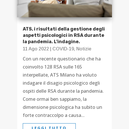
ATS, i risultati della gestione degli
aspetti psicologici in RSA durante
la pandemia. L’indagine.
11 Ago 2022
|
COVID-19
,
Notizie
Con un recente questionario che ha
coinvolto 128 RSA sulle 165
interpellate, ATS Milano ha voluto
indagare il disagio psicologico degli
ospiti delle RSA durante la pandemia.
Come ormai ben sappiamo, la
dimensione psicologica ha subito un
forte contraccolpo a causa...
LEGGI TUTTO