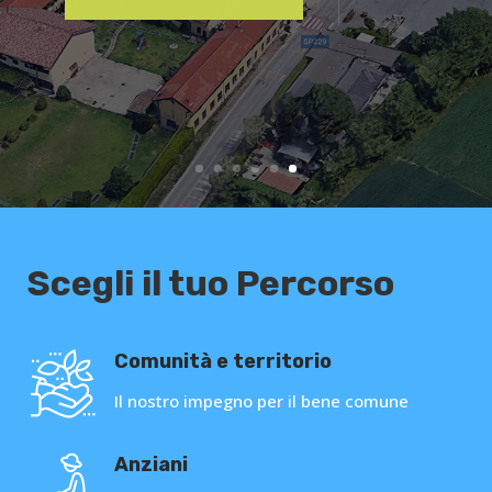
Scegli il tuo Percorso
Comunità e territorio
Il nostro impegno per il bene comune
Anziani