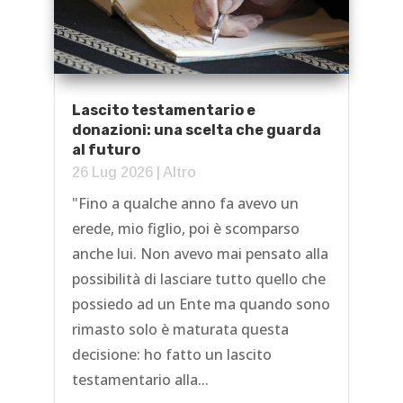
Lascito testamentario e
donazioni: una scelta che guarda
al futuro
26 Lug 2026
|
Altro
"Fino a qualche anno fa avevo un
erede, mio figlio, poi è scomparso
anche lui. Non avevo mai pensato alla
possibilità di lasciare tutto quello che
possiedo ad un Ente ma quando sono
rimasto solo è maturata questa
decisione: ho fatto un lascito
testamentario alla...