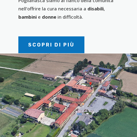
Poglianasca siamo al fianco della comunità
nell’offrire la cura necessaria a
disabili
,
bambini
e
donne
in difficoltà.
SCOPRI DI PIÙ