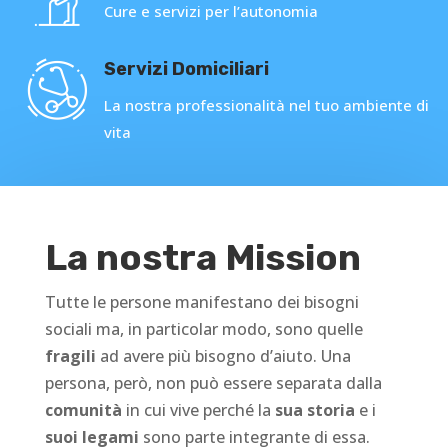
Cure e servizi per l’autonomia
Servizi Domiciliari
La nostra professionalità nel tuo ambiente di
vita
La nostra Mission
Tutte le persone manifestano dei bisogni
sociali ma, in particolar modo, sono quelle
fragili
ad avere più bisogno d’aiuto. Una
persona, però, non può essere separata dalla
comunità
in cui vive perché la
sua storia
e i
suoi legami
sono parte integrante di essa.