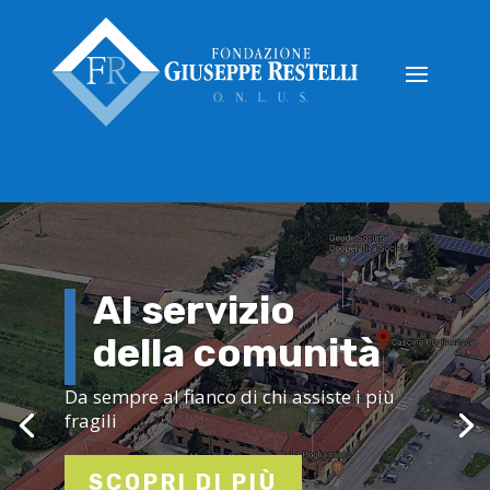
Al servizio
della comunità
Da sempre al fianco di chi assiste i più
fragili
SCOPRI DI PIÙ