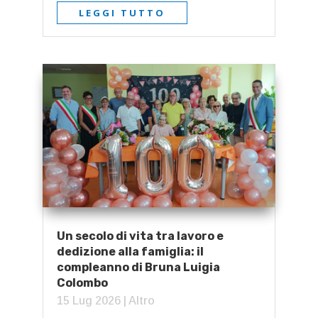
LEGGI TUTTO
Un secolo di vita tra lavoro e
dedizione alla famiglia: il
compleanno di Bruna Luigia
Colombo
15 Lug 2026
|
Altro