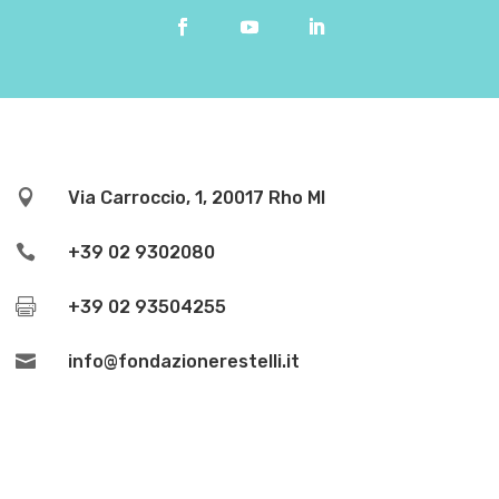

Via Carroccio, 1, 20017 Rho MI

+39 02 9302080

+39 02 93504255

info@fondazionerestelli.it