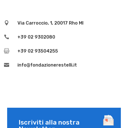

Via Carroccio, 1, 20017 Rho MI

+39 02 9302080

+39 02 93504255

info@fondazionerestelli.it
Iscriviti alla nostra