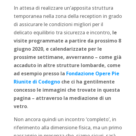
In attesa di realizzare un’apposita struttura
temporanea nella zona della reception in grado
di assicurare le condizioni migliori per il
delicato equilibrio tra sicurezza e incontro,
le
visite programmate a partire da prossimo 8
giugno 2020, e calendarizzate per le
prossime settimane, avverranno – come già
accaduto in altre strutture lombarde, come
ad esempio presso la
Fondazione Opere Pie
Riunite di Codogno
che ci ha gentilmente
concesso le immagini che trovate in questa
pagina – attraverso la mediazione di un
vetro
.
Non ancora quindi un incontro ‘completo’, in
riferimento alla dimensione fisica, ma un primo
passaggio in presenza che, siamo sicuri, sarà