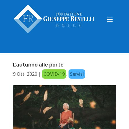
L’autunno alle porte
9 Ott, 2020
|
COVID-19
,
Servizi