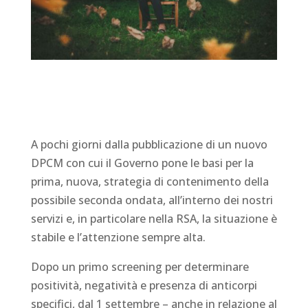
A pochi giorni dalla pubblicazione di un nuovo
DPCM con cui il Governo pone le basi per la
prima, nuova, strategia di contenimento della
possibile seconda ondata, all’interno dei nostri
servizi e, in particolare nella RSA, la situazione è
stabile e l’attenzione sempre alta.
Dopo un primo screening per determinare
positività, negatività e presenza di anticorpi
specifici, dal 1 settembre – anche in relazione al