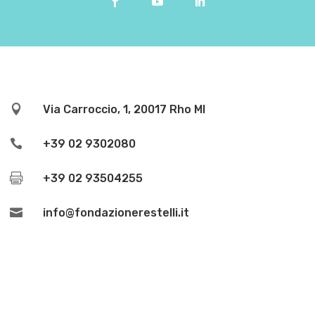

Via Carroccio, 1, 20017 Rho MI

+39 02 9302080

+39 02 93504255

info@fondazionerestelli.it