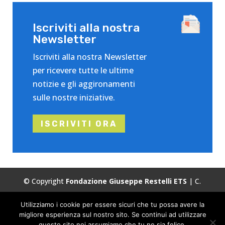
Iscriviti alla nostra
Newsletter
Iscriviti alla nostra Newsletter
per ricevere tutte le ultime
notizie e gli aggironamenti
sulle nostre iniziative.
ISCRIVITI ORA
© Copyright
Fondazione Giuseppe Restelli ETS
| C.
Fiscale:
86503120155
| Tutti i diritti riservati.
Utilizziamo i cookie per essere sicuri che tu possa avere la
Privacy
Cookie Policy
migliore esperienza sul nostro sito. Se continui ad utilizzare
questo sito noi assumiamo che tu ne sia felice.