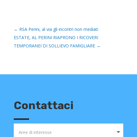
←
RSA Perini, al via gli incontri non mediati
ESTATE, AL PERINI RIAPRONO I RICOVERI
TEMPORANEI DI SOLLIEVO FAMIGLIARE
→
Contattaci