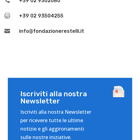

+39 02 9302080

+39 02 93504255

info@fondazionerestelli.it
Iscriviti alla nostra
Newsletter
Iscriviti alla nostra Newsletter
per ricevere tutte le ultime
notizie e gli aggironamenti
sulle nostre iniziative.