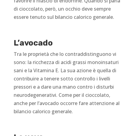
favorire il rilascio di endorfine. Quando si parla
di cioccolato, però, un occhio deve sempre
essere tenuto sul bilancio calorico generale.
L’avocado
Tra le proprietà che lo contraddistinguono vi
sono: la ricchezza di acidi grassi monoinsaturi
sani e la Vitamina E. La sua azione è quella di
contribuire a tenere sotto controllo i livelli
pressori e a dare una mano contro i disturbi
neurodegenerativi. Come per il cioccolato,
anche per l’avocado occorre fare attenzione al
bilancio calorico generale.