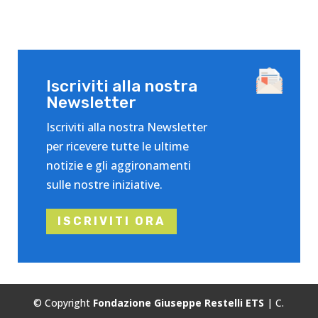
Iscriviti alla nostra
Newsletter
Iscriviti alla nostra Newsletter
per ricevere tutte le ultime
notizie e gli aggironamenti
sulle nostre iniziative.
ISCRIVITI ORA
© Copyright
Fondazione Giuseppe Restelli ETS
| C.