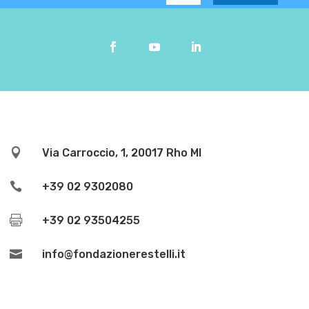

Via Carroccio, 1, 20017 Rho MI

+39 02 9302080

+39 02 93504255

info@fondazionerestelli.it