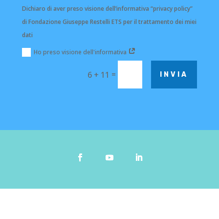
Dichiaro di aver preso visione dell’informativa “privacy policy”
di Fondazione Giuseppe Restelli ETS per il trattamento dei miei
dati
Ho preso visione dell'informativa
=
6 + 11
INVIA