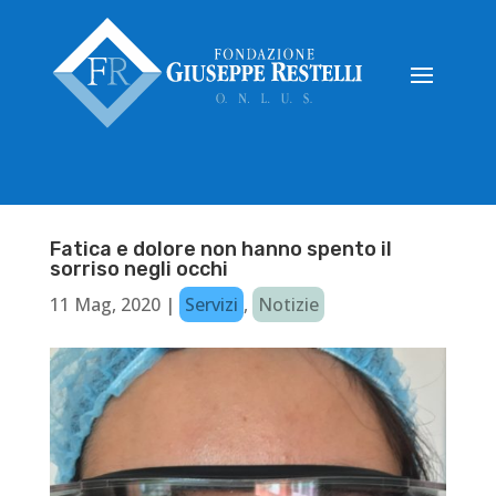
Fatica e dolore non hanno spento il
sorriso negli occhi
11 Mag, 2020
|
Servizi
,
Notizie