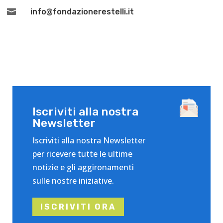

info@fondazionerestelli.it
Iscriviti alla nostra
Newsletter
Iscriviti alla nostra Newsletter
per ricevere tutte le ultime
notizie e gli aggironamenti
sulle nostre iniziative.
ISCRIVITI ORA