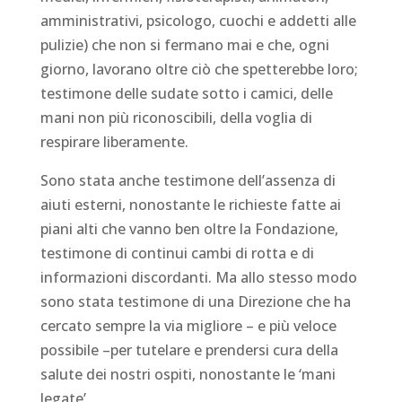
amministrativi, psicologo, cuochi e addetti alle
pulizie) che non si fermano mai e che, ogni
giorno, lavorano oltre ciò che spetterebbe loro;
testimone delle sudate sotto i camici, delle
mani non più riconoscibili, della voglia di
respirare liberamente.
Sono stata anche testimone dell’assenza di
aiuti esterni, nonostante le richieste fatte ai
piani alti che vanno ben oltre la Fondazione,
testimone di continui cambi di rotta e di
informazioni discordanti. Ma allo stesso modo
sono stata testimone di una Direzione che ha
cercato sempre la via migliore – e più veloce
possibile –per tutelare e prendersi cura della
salute dei nostri ospiti, nonostante le ‘mani
legate’.