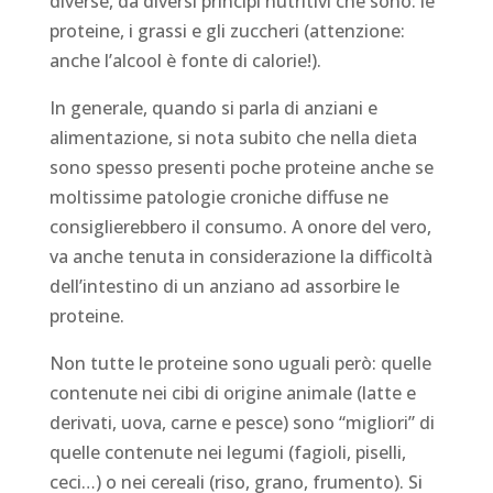
diverse, da diversi principi nutritivi che sono: le
proteine, i grassi e gli zuccheri (attenzione:
anche l’alcool è fonte di calorie!).
In generale, quando si parla di anziani e
alimentazione, si nota subito che nella dieta
sono spesso presenti poche proteine anche se
moltissime patologie croniche diffuse ne
consiglierebbero il consumo. A onore del vero,
va anche tenuta in considerazione la difficoltà
dell’intestino di un anziano ad assorbire le
proteine.
Non tutte le proteine sono uguali però: quelle
contenute nei cibi di origine animale (latte e
derivati, uova, carne e pesce) sono “migliori” di
quelle contenute nei legumi (fagioli, piselli,
ceci…) o nei cereali (riso, grano, frumento). Si