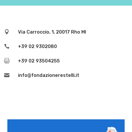

Via Carroccio, 1, 20017 Rho MI

+39 02 9302080

+39 02 93504255

info@fondazionerestelli.it