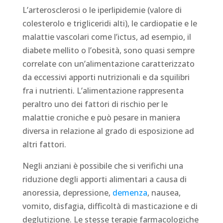
L’arterosclerosi o le iperlipidemie (valore di
colesterolo e trigliceridi alti), le cardiopatie e le
malattie vascolari come l’ictus, ad esempio, il
diabete mellito o l’obesità, sono quasi sempre
correlate con un’alimentazione caratterizzato
da eccessivi apporti nutrizionali e da squilibri
fra i nutrienti. L’alimentazione rappresenta
peraltro uno dei fattori di rischio per le
malattie croniche e può pesare in maniera
diversa in relazione al grado di esposizione ad
altri fattori.
Negli anziani è possibile che si verifichi una
riduzione degli apporti alimentari a causa di
anoressia, depressione,
demenza
, nausea,
vomito, disfagia, difficoltà di masticazione e di
deglutizione. Le stesse terapie farmacologiche