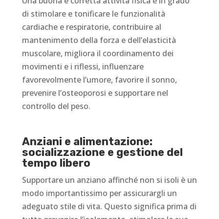
Una buona e corretta attività fisica è in grado
di stimolare e tonificare le funzionalità
cardiache e respiratorie, contribuire al
mantenimento della forza e dell’elasticità
muscolare, migliora il coordinamento dei
movimenti e i riflessi, influenzare
favorevolmente l’umore, favorire il sonno,
prevenire l’osteoporosi e supportare nel
controllo del peso.
Anziani e alimentazione:
socializzazione e gestione del
tempo libero
Supportare un anziano affinché non si isoli è un
modo importantissimo per assicurargli un
adeguato stile di vita. Questo significa prima di