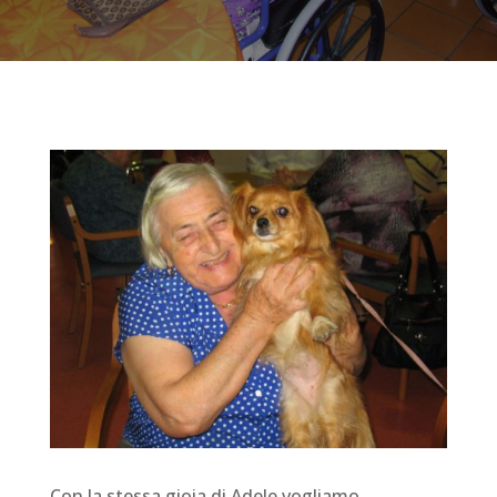
Con la stessa gioia di Adele vogliamo