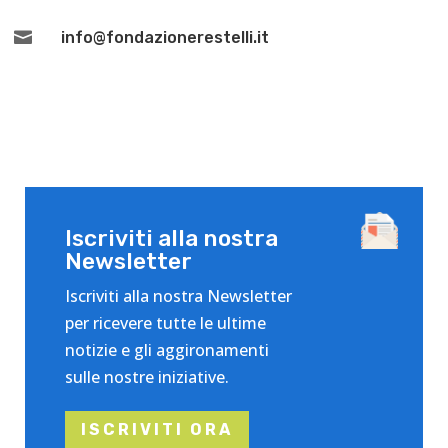

info@fondazionerestelli.it
Iscriviti alla nostra
Newsletter
Iscriviti alla nostra Newsletter
per ricevere tutte le ultime
notizie e gli aggironamenti
sulle nostre iniziative.
ISCRIVITI ORA