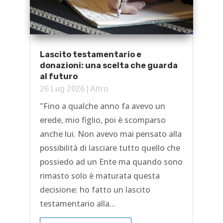
Lascito testamentario e
donazioni: una scelta che guarda
al futuro
26 Lug 2026
|
Altro
"Fino a qualche anno fa avevo un
erede, mio figlio, poi è scomparso
anche lui. Non avevo mai pensato alla
possibilità di lasciare tutto quello che
possiedo ad un Ente ma quando sono
rimasto solo è maturata questa
decisione: ho fatto un lascito
testamentario alla...