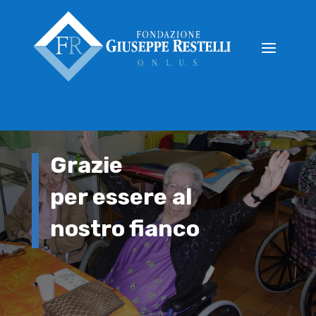
Grazie
per essere al
nostro fianco