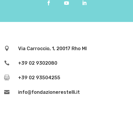

Via Carroccio, 1, 20017 Rho MI

+39 02 9302080

+39 02 93504255

info@fondazionerestelli.it