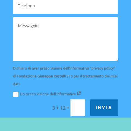
Dichiaro di aver preso visione dell’informativa “privacy policy”
di Fondazione Giuseppe Restelli ETS per il trattamento dei miei
dati
Ho preso visione dell'informativa
=
3 + 12
INVIA