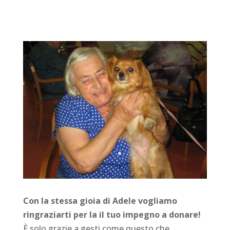
Con la stessa gioia di Adele vogliamo
ringraziarti per la il tuo impegno a donare!
È solo grazie a gesti come questo che