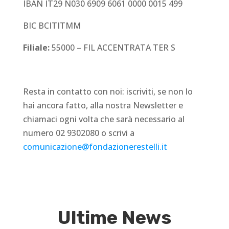
IBAN IT29 N030 6909 6061 0000 0015 499
BIC BCITITMM
Filiale:
55000 – FIL ACCENTRATA TER S
Resta in contatto con noi: iscriviti, se non lo
hai ancora fatto, alla nostra Newsletter e
chiamaci ogni volta che sarà necessario al
numero 02 9302080 o scrivi a
comunicazione@fondazionerestelli.it
Ultime News