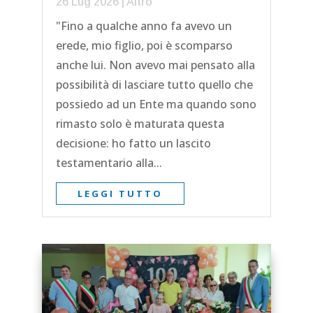
26 Lug 2026
|
Altro
"Fino a qualche anno fa avevo un
erede, mio figlio, poi è scomparso
anche lui. Non avevo mai pensato alla
possibilità di lasciare tutto quello che
possiedo ad un Ente ma quando sono
rimasto solo è maturata questa
decisione: ho fatto un lascito
testamentario alla...
LEGGI TUTTO