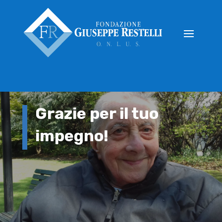
Grazie per il tuo
impegno!