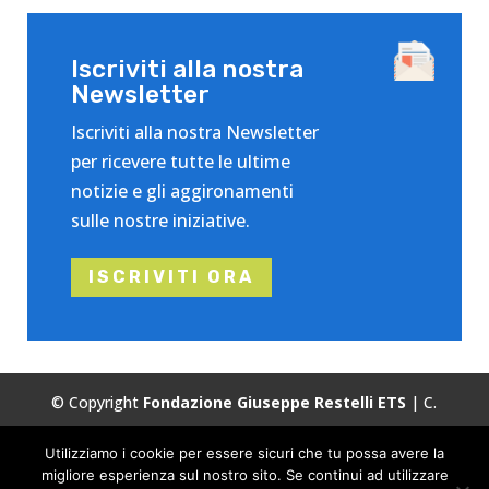
Iscriviti alla nostra
Newsletter
Iscriviti alla nostra Newsletter
per ricevere tutte le ultime
notizie e gli aggironamenti
sulle nostre iniziative.
ISCRIVITI ORA
© Copyright
Fondazione Giuseppe Restelli ETS
| C.
Fiscale:
86503120155
| Tutti i diritti riservati.
Utilizziamo i cookie per essere sicuri che tu possa avere la
Privacy
Cookie Policy
migliore esperienza sul nostro sito. Se continui ad utilizzare