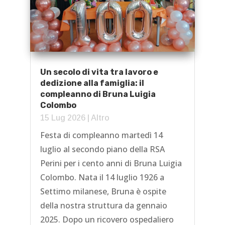
Un secolo di vita tra lavoro e
dedizione alla famiglia: il
compleanno di Bruna Luigia
Colombo
15 Lug 2026
|
Altro
Festa di compleanno martedì 14
luglio al secondo piano della RSA
Perini per i cento anni di Bruna Luigia
Colombo. Nata il 14 luglio 1926 a
Settimo milanese, Bruna è ospite
della nostra struttura da gennaio
2025. Dopo un ricovero ospedaliero