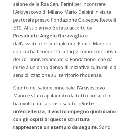
salone della Rsa Sen. Perini per incontrare
l’Arcivescovo di Milano Mario Delpini in visita
pastorale presso Fondazione Giuseppe Restelli
ETS. Al suo arrivo è stato accolto dal
Presidente Angelo Garavaglia
e
dall’assistente spirituale don Enrico Marinoni
con cui ha benedetto la targa commemorativa
del 70° anniversario della Fondazione, che dà
inizio a un anno denso di iniziative culturali e di
sensibilizzazione sul territorio rhodense.
Giunto nel salone principale, l’Arcivescovo
Mario è stato applaudito da tutti i presenti e
ha rivolto un caloroso saluto: «
Siete
un’eccellenza, il vostro impegno quotidiano
con gli ospiti di questa struttura
rappresenta un esempio da seguire.
Sono