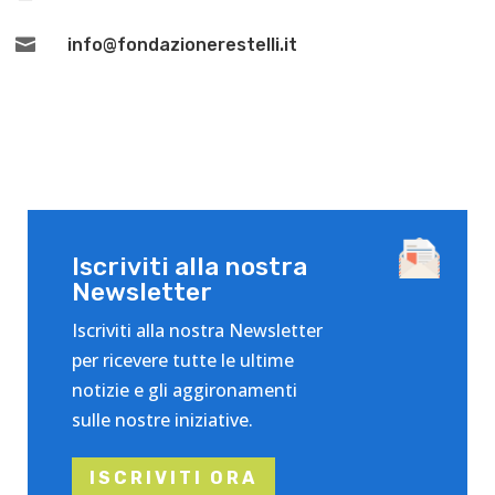

info@fondazionerestelli.it
Iscriviti alla nostra
Newsletter
Iscriviti alla nostra Newsletter
per ricevere tutte le ultime
notizie e gli aggironamenti
sulle nostre iniziative.
ISCRIVITI ORA