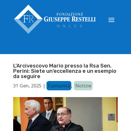
L’Arcivescovo Mario presso la Rsa Sen.
Perini: Siete un’eccellenza e un esempio
da seguire
31 Gen, 2025
|
Comunità
,
Notizie