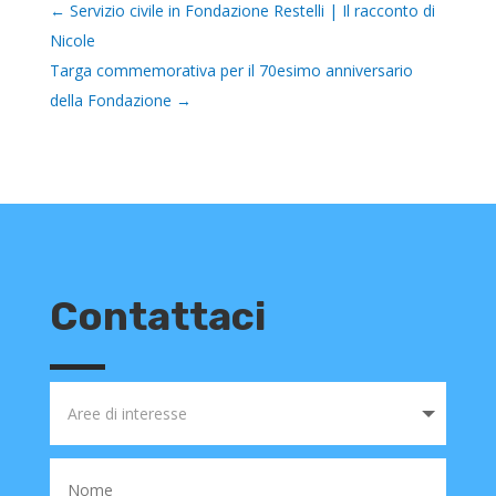
←
Servizio civile in Fondazione Restelli | Il racconto di
Nicole
Targa commemorativa per il 70esimo anniversario
della Fondazione
→
Contattaci