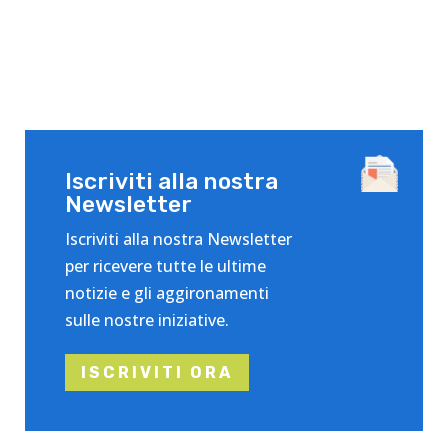
Iscriviti alla nostra
Newsletter
Iscriviti alla nostra Newsletter
per ricevere tutte le ultime
notizie e gli aggironamenti
sulle nostre iniziative.
ISCRIVITI ORA