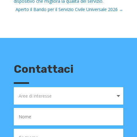
dispositivo che migliora la qualità del servizio.
Aperto il Bando per il Servizio Civile Universale 2026
→
Contattaci